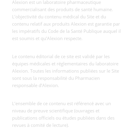
Alexion est un laboratoire pharmaceutique
commercialisant des produits de santé humaine.
L’objectivité du contenu médical du Site et du
contenu relatif aux produits Alexion est garantie par
les impératifs du Code de la Santé Publique auquel il
est soumis et qu’Alexion respecte.
Le contenu éditorial de ce site est validé par les
équipes médicales et réglementaires du laboratoire
Alexion. Toutes les informations publiées sur le Site
sont sous la responsabilité du Pharmacien
responsable d’Alexion.
L’ensemble de ce contenu est référencé avec un
niveau de preuve scientifique (ouvrages et
publications officiels ou études publiées dans des
revues à comité de lecture).