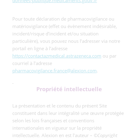
donnees-publique.medicaments.gouv.fr
Pour toute déclaration de pharmacovigilance ou
matériovigilance (effet ou évènement indésirable,
incident/risque d’incident et/ou situation
particulière), vous pouvez nous l’adresser via notre
portail en ligne à l’adresse
https://contactazmedical.astrazeneca.com
ou par
courriel à l’adresse
pharmacovigilance.france@alexion.com
.
.
Propriété intellectuelle
La présentation et le contenu du présent Site
constituent dans leur intégralité une œuvre protégée
selon les lois françaises et conventions
internationales en vigueur sur la propriété
intellectuelle. Alexion en est l’auteur –
©Copyright