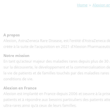
Home
»
Alexion e
A propos
Alexion, AstraZeneca Rare Disease, est l’entité d'AstraZeneca d
créée à la suite de l'acquisition en 2021 d'Alexion Pharmaceutica
Notre mission
En tant qu’acteur majeur des maladies rares depuis plus de 30 
sur la découverte, le développement et la commercialisation 
la vie de patients et de familles touchés par des maladies rare
conditions de vie.
Alexion en France
Alexion est implanté en France depuis 2006 et oeuvre à la pris
patients et à répondre aux besoins particuliers des patients att
ultra-rares ainsi qu’à ceux de leurs familles.