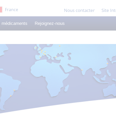
France
Nous contacter
Site In
 médicaments
Rejoignez-nous